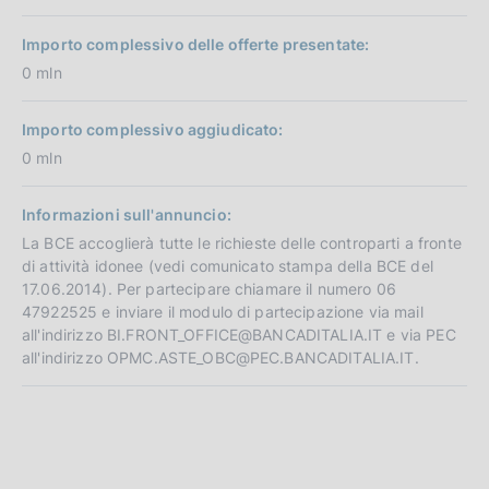
Importo complessivo delle offerte presentate:
0 mln
Importo complessivo aggiudicato:
0 mln
Informazioni sull'annuncio:
La BCE accoglierà tutte le richieste delle controparti a fronte
di attività idonee (vedi comunicato stampa della BCE del
17.06.2014). Per partecipare chiamare il numero 06
47922525 e inviare il modulo di partecipazione via mail
all'indirizzo BI.FRONT_OFFICE@BANCADITALIA.IT e via PEC
all'indirizzo OPMC.ASTE_OBC@PEC.BANCADITALIA.IT.