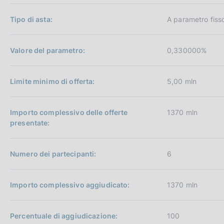
Tipo di asta:
A parametro fiss
Valore del parametro:
0,330000%
Limite minimo di offerta:
5,00 mln
Importo complessivo delle offerte
1370 mln
presentate:
Numero dei partecipanti:
6
Importo complessivo aggiudicato:
1370 mln
Percentuale di aggiudicazione:
100