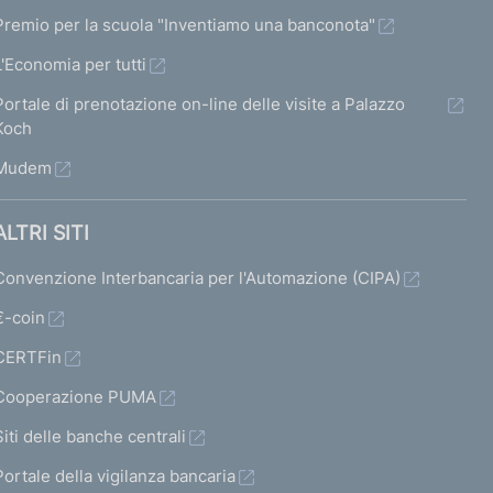
Premio per la scuola "Inventiamo una banconota"
L'Economia per tutti
Portale di prenotazione on-line delle visite a Palazzo
Koch
Mudem
ALTRI SITI
Convenzione Interbancaria per l'Automazione (CIPA)
€-coin
CERTFin
Cooperazione PUMA
Siti delle banche centrali
Portale della vigilanza bancaria