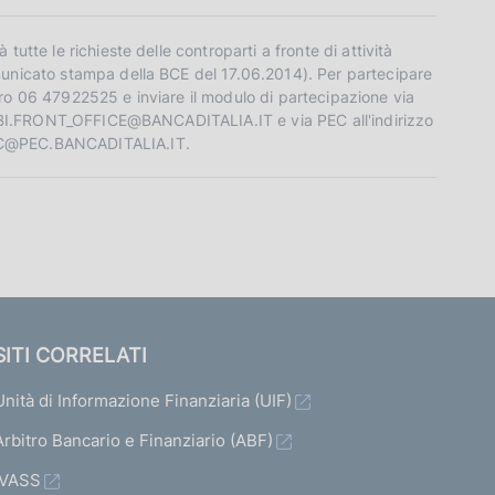
tutte le richieste delle controparti a fronte di attività
unicato stampa della BCE del 17.06.2014). Per partecipare
ro 06 47922525 e inviare il modulo di partecipazione via
zo BI.FRONT_OFFICE@BANCADITALIA.IT e via PEC all'indirizzo
@PEC.BANCADITALIA.IT.
SITI CORRELATI
Unità di Informazione Finanziaria (UIF)
Arbitro Bancario e Finanziario (ABF)
IVASS