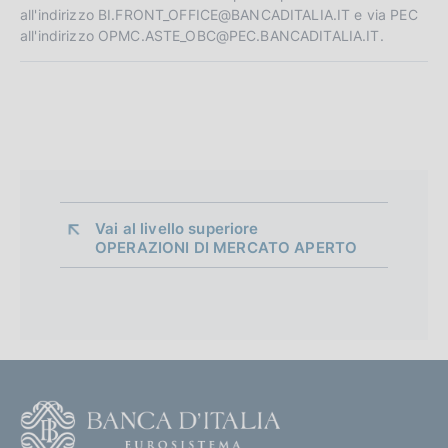
all'indirizzo BI.FRONT_OFFICE@BANCADITALIA.IT e via PEC
all'indirizzo OPMC.ASTE_OBC@PEC.BANCADITALIA.IT.
Vai al livello superiore 
OPERAZIONI DI MERCATO APERTO
F
o