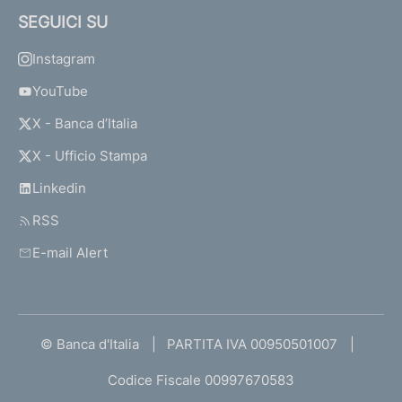
SEGUICI SU
Instagram
YouTube
X - Banca d’Italia
X - Ufficio Stampa
Linkedin
RSS
E-mail Alert
© Banca d'Italia
PARTITA IVA 00950501007
Codice Fiscale 00997670583