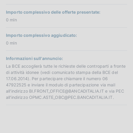
Importo complessivo delle offerte presentate:
0 mln
Importo complessivo aggiudicato:
0 mln
Informazioni sull'annuncio:
La BCE accoglierà tutte le richieste delle controparti a fronte
di attività idonee (vedi comunicato stampa della BCE del
17.06.2014). Per partecipare chiamare il numero 06
47922525 e inviare il modulo di partecipazione via mail
all'indirizzo BI.FRONT_OFFICE@BANCADITALIA.IT e via PEC
all'indirizzo OPMC.ASTE_OBC@PEC.BANCADITALIA.IT.