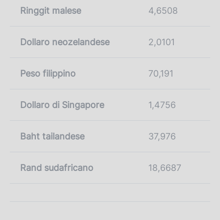
Ringgit malese
4,6508
Dollaro neozelandese
2,0101
Peso filippino
70,191
Dollaro di Singapore
1,4756
Baht tailandese
37,976
Rand sudafricano
18,6687