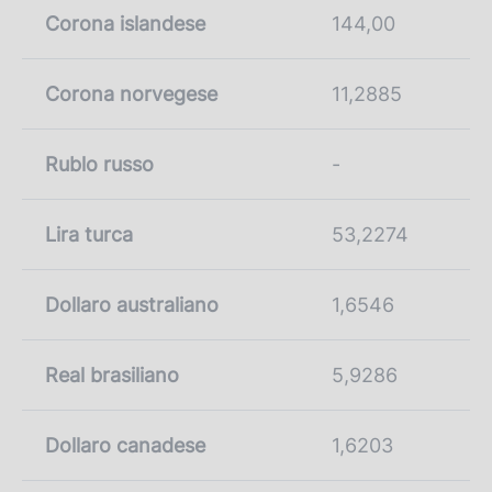
Corona islandese
144,00
Corona norvegese
11,2885
Rublo russo
-
Lira turca
53,2274
Dollaro australiano
1,6546
Real brasiliano
5,9286
Dollaro canadese
1,6203