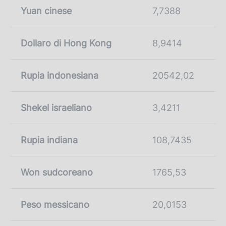
Yuan cinese
7,7388
Dollaro di Hong Kong
8,9414
Rupia indonesiana
20542,02
Shekel israeliano
3,4211
Rupia indiana
108,7435
Won sudcoreano
1765,53
Peso messicano
20,0153