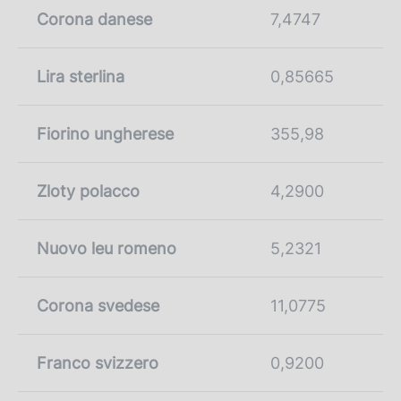
Corona danese
7,4747
Lira sterlina
0,85665
Fiorino ungherese
355,98
Zloty polacco
4,2900
Nuovo leu romeno
5,2321
Corona svedese
11,0775
Franco svizzero
0,9200