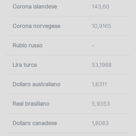
Corona islandese
143,60
Corona norvegese
10,9165
Rublo russo
-
Lira turca
53,1988
Dollaro australiano
1,6311
Real brasiliano
5,9353
Dollaro canadese
1,6083