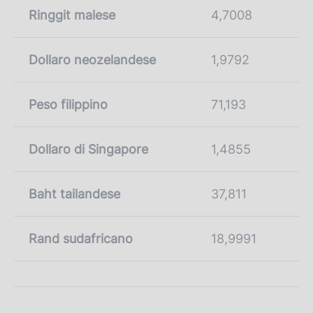
Ringgit malese
4,7008
Dollaro neozelandese
1,9792
Peso filippino
71,193
Dollaro di Singapore
1,4855
Baht tailandese
37,811
Rand sudafricano
18,9991