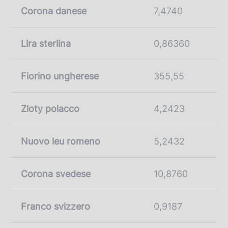
Corona danese
7,4740
Lira sterlina
0,86360
Fiorino ungherese
355,55
Zloty polacco
4,2423
Nuovo leu romeno
5,2432
Corona svedese
10,8760
Franco svizzero
0,9187