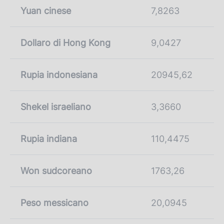
Yuan cinese
7,8263
Dollaro di Hong Kong
9,0427
Rupia indonesiana
20945,62
Shekel israeliano
3,3660
Rupia indiana
110,4475
Won sudcoreano
1763,26
Peso messicano
20,0945