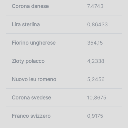
Corona danese
7,4743
Lira sterlina
0,86433
Fiorino ungherese
354,15
Zloty polacco
4,2338
Nuovo leu romeno
5,2456
Corona svedese
10,8675
Franco svizzero
0,9175