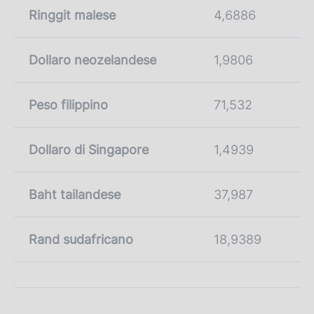
Ringgit malese
4,6886
Dollaro neozelandese
1,9806
Peso filippino
71,532
Dollaro di Singapore
1,4939
Baht tailandese
37,987
Rand sudafricano
18,9389