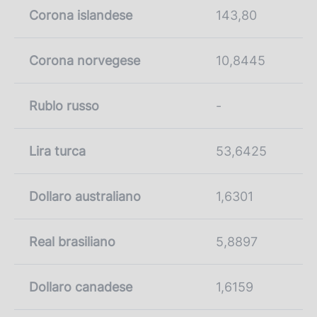
Corona islandese
143,80
Corona norvegese
10,8445
Rublo russo
-
Lira turca
53,6425
Dollaro australiano
1,6301
Real brasiliano
5,8897
Dollaro canadese
1,6159