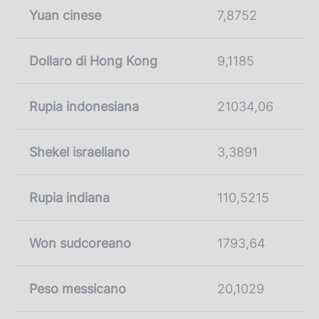
Yuan cinese
7,8752
Dollaro di Hong Kong
9,1185
Rupia indonesiana
21034,06
Shekel israeliano
3,3891
Rupia indiana
110,5215
Won sudcoreano
1793,64
Peso messicano
20,1029