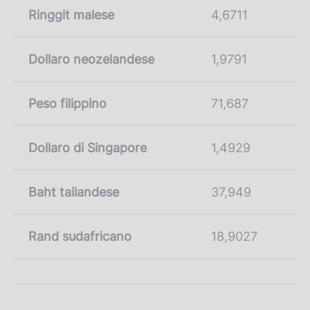
Ringgit malese
4,6711
Dollaro neozelandese
1,9791
Peso filippino
71,687
Dollaro di Singapore
1,4929
Baht tailandese
37,949
Rand sudafricano
18,9027