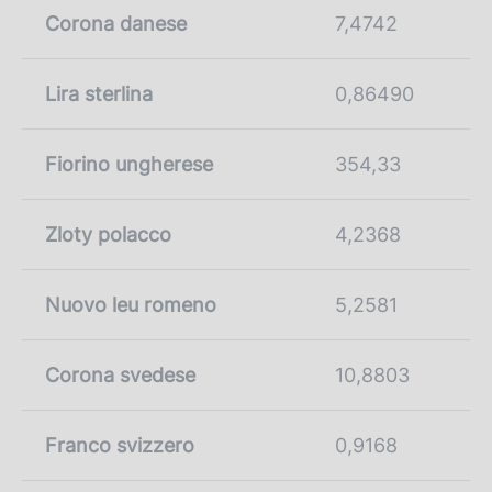
Corona danese
7,4742
Lira sterlina
0,86490
Fiorino ungherese
354,33
Zloty polacco
4,2368
Nuovo leu romeno
5,2581
Corona svedese
10,8803
Franco svizzero
0,9168