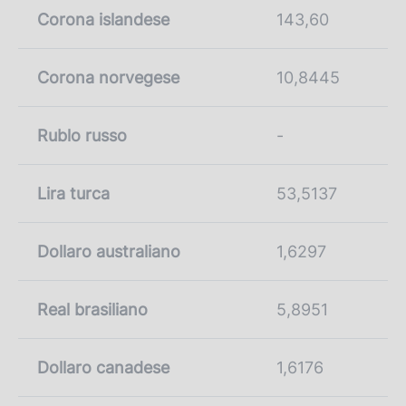
Corona islandese
143,60
Corona norvegese
10,8445
Rublo russo
-
Lira turca
53,5137
Dollaro australiano
1,6297
Real brasiliano
5,8951
Dollaro canadese
1,6176