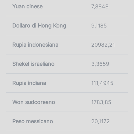
Yuan cinese
7,8848
Dollaro di Hong Kong
9,1185
Rupia indonesiana
20982,21
Shekel israeliano
3,3659
Rupia indiana
111,4945
Won sudcoreano
1783,85
Peso messicano
20,1172