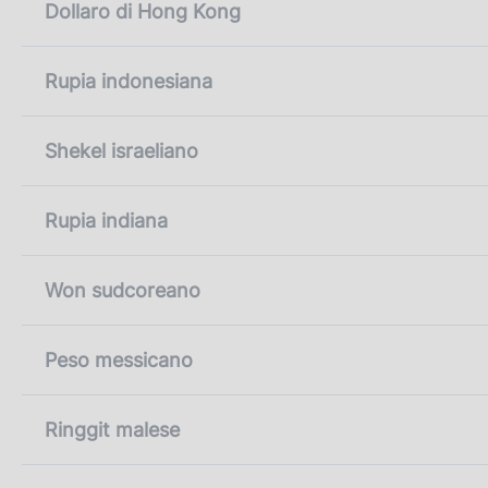
Dollaro di Hong Kong
Rupia indonesiana
Shekel israeliano
Rupia indiana
Won sudcoreano
Peso messicano
Ringgit malese