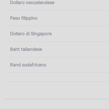
Dollaro neozelandese
Peso filippino
Dollaro di Singapore
Baht tailandese
Rand sudafricano