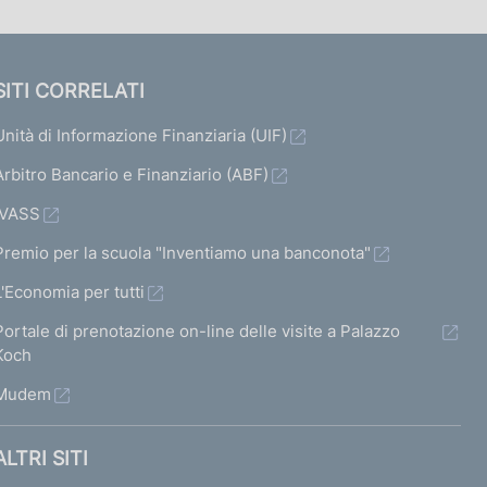
SITI CORRELATI
Unità di Informazione Finanziaria (UIF)
Arbitro Bancario e Finanziario (ABF)
IVASS
Premio per la scuola "Inventiamo una banconota"
L'Economia per tutti
Portale di prenotazione on-line delle visite a Palazzo
Koch
Mudem
ALTRI SITI