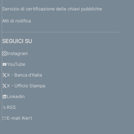
Servizio di certificazione delle chiavi pubbliche
Atti di notifica
SEGUICI SU
Instagram
YouTube
X - Banca d’Italia
X - Ufficio Stampa
Linkedin
RSS
E-mail Alert