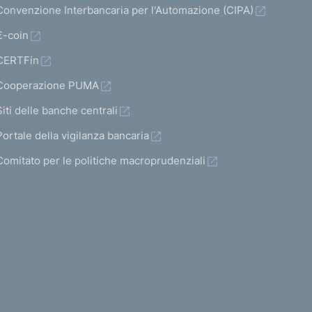
Convenzione Interbancaria per l'Automazione (CIPA)
€-coin
CERTFin
Cooperazione PUMA
Siti delle banche centrali
Portale della vigilanza bancaria
Comitato per le politiche macroprudenziali