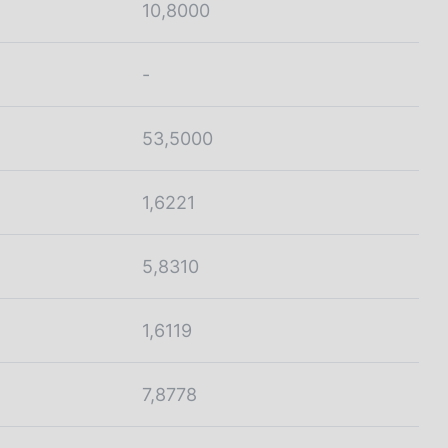
10,8000
-
53,5000
1,6221
5,8310
1,6119
7,8778