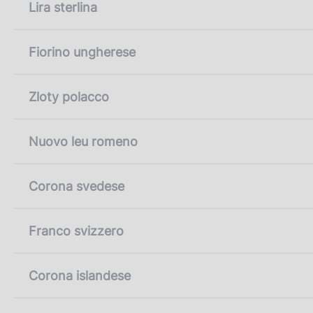
Lira sterlina
Fiorino ungherese
Zloty polacco
Nuovo leu romeno
Corona svedese
Franco svizzero
Corona islandese