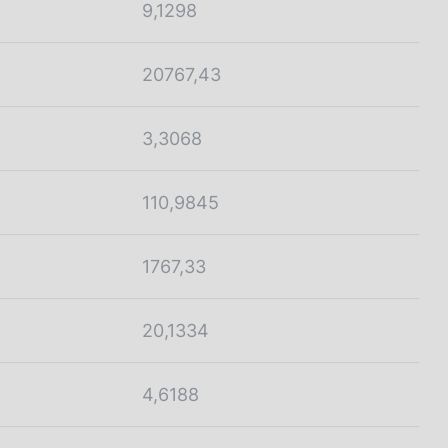
9,1298
20767,43
3,3068
110,9845
1767,33
20,1334
4,6188