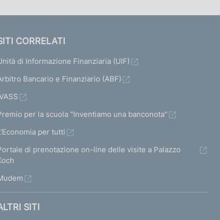
SITI CORRELATI
Unità di Informazione Finanziaria (UIF)
Arbitro Bancario e Finanziario (ABF)
IVASS
Premio per la scuola "Inventiamo una banconota"
L'Economia per tutti
Portale di prenotazione on-line delle visite a Palazzo
Koch
Mudem
ALTRI SITI