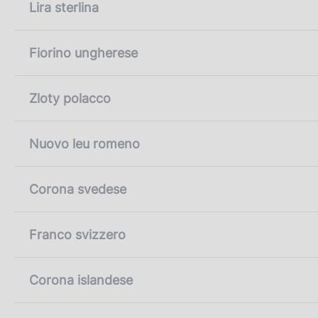
Lira sterlina
Fiorino ungherese
Zloty polacco
Nuovo leu romeno
Corona svedese
Franco svizzero
Corona islandese