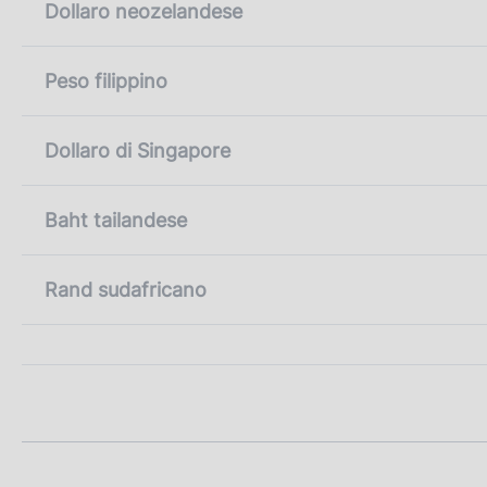
Dollaro neozelandese
Peso filippino
Dollaro di Singapore
Baht tailandese
Rand sudafricano