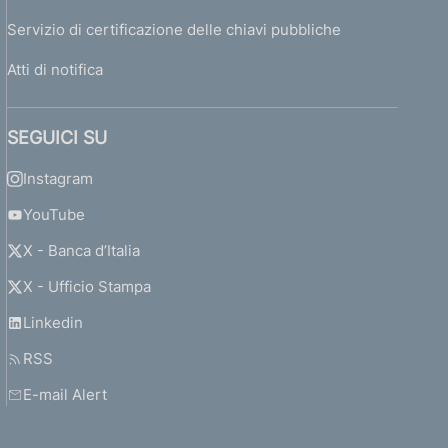
Servizio di certificazione delle chiavi pubbliche
Atti di notifica
SEGUICI SU
Instagram
YouTube
X - Banca d’Italia
X - Ufficio Stampa
Linkedin
RSS
E-mail Alert