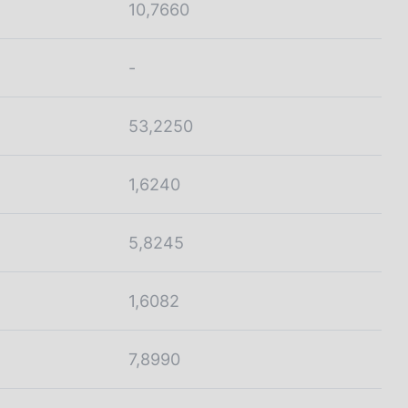
10,7660
-
53,2250
1,6240
5,8245
1,6082
7,8990