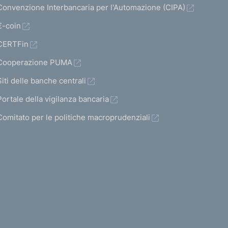
Convenzione Interbancaria per l'Automazione (CIPA)
€-coin
CERTFin
Cooperazione PUMA
Siti delle banche centrali
Portale della vigilanza bancaria
Comitato per le politiche macroprudenziali