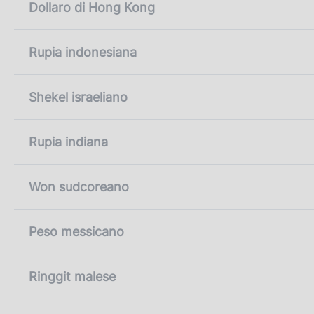
Dollaro di Hong Kong
Rupia indonesiana
Shekel israeliano
Rupia indiana
Won sudcoreano
Peso messicano
Ringgit malese