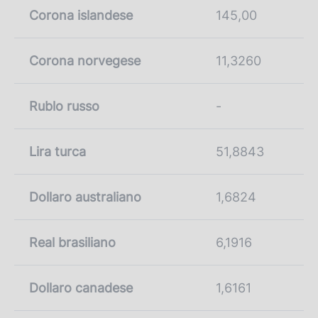
Corona islandese
145,00
Corona norvegese
11,3260
Rublo russo
-
Lira turca
51,8843
Dollaro australiano
1,6824
Real brasiliano
6,1916
Dollaro canadese
1,6161