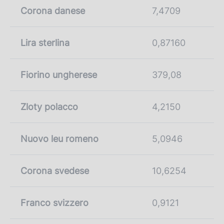
Corona danese
7,4709
Lira sterlina
0,87160
Fiorino ungherese
379,08
Zloty polacco
4,2150
Nuovo leu romeno
5,0946
Corona svedese
10,6254
Franco svizzero
0,9121