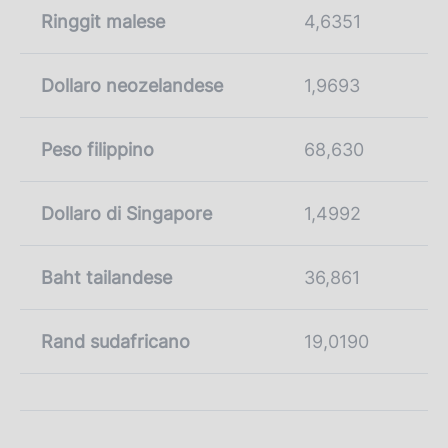
Ringgit malese
4,6351
Dollaro neozelandese
1,9693
Peso filippino
68,630
Dollaro di Singapore
1,4992
Baht tailandese
36,861
Rand sudafricano
19,0190