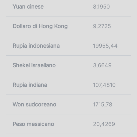
Yuan cinese
8,1950
Dollaro di Hong Kong
9,2725
Rupia indonesiana
19955,44
Shekel israeliano
3,6649
Rupia indiana
107,4810
Won sudcoreano
1715,78
Peso messicano
20,4269