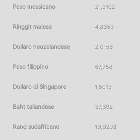
Peso messicano
21,3102
Ringgit malese
4,8353
Dollaro neozelandese
2,0156
Peso filippino
67,758
Dollaro di Singapore
1,5013
Baht tailandese
37,392
Rand sudafricano
19,9293