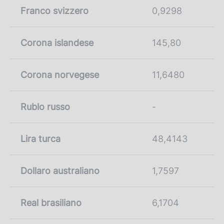
Franco svizzero
0,9298
Corona islandese
145,80
Corona norvegese
11,6480
Rublo russo
-
Lira turca
48,4143
Dollaro australiano
1,7597
Real brasiliano
6,1704