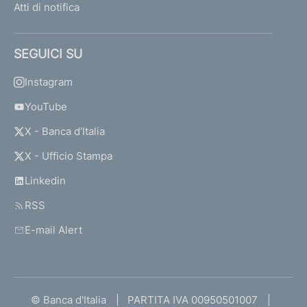
Atti di notifica
SEGUICI SU
Instagram
YouTube
X - Banca d’Italia
X - Ufficio Stampa
Linkedin
RSS
E-mail Alert
© Banca d'Italia
PARTITA IVA 00950501007