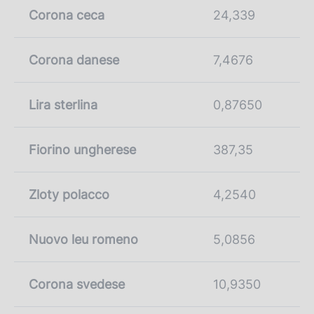
Corona ceca
24,339
Corona danese
7,4676
Lira sterlina
0,87650
Fiorino ungherese
387,35
Zloty polacco
4,2540
Nuovo leu romeno
5,0856
Corona svedese
10,9350