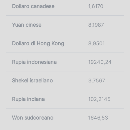
Dollaro canadese
1,6170
Yuan cinese
8,1987
Dollaro di Hong Kong
8,9501
Rupia indonesiana
19240,24
Shekel israeliano
3,7567
Rupia indiana
102,2145
Won sudcoreano
1646,53