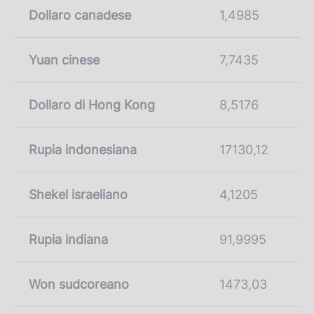
Dollaro canadese
1,4985
Yuan cinese
7,7435
Dollaro di Hong Kong
8,5176
Rupia indonesiana
17130,12
Shekel israeliano
4,1205
Rupia indiana
91,9995
Won sudcoreano
1473,03