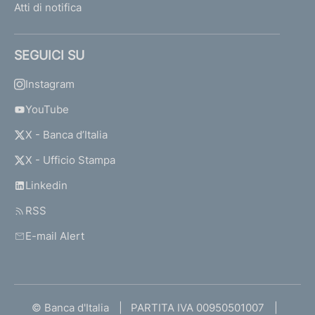
Atti di notifica
SEGUICI SU
Instagram
YouTube
X - Banca d’Italia
X - Ufficio Stampa
Linkedin
RSS
E-mail Alert
© Banca d'Italia
PARTITA IVA 00950501007