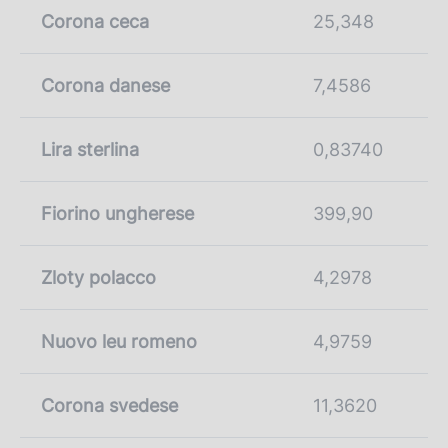
Corona ceca
25,348
Corona danese
7,4586
Lira sterlina
0,83740
Fiorino ungherese
399,90
Zloty polacco
4,2978
Nuovo leu romeno
4,9759
Corona svedese
11,3620