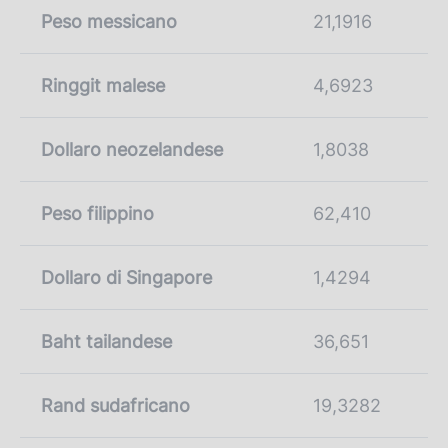
Peso messicano
21,1916
Ringgit malese
4,6923
Dollaro neozelandese
1,8038
Peso filippino
62,410
Dollaro di Singapore
1,4294
Baht tailandese
36,651
Rand sudafricano
19,3282