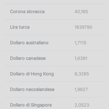
Corona slovacca
40,165
Lira turca
1839790
Dollaro australiano
1,7115
Dollaro canadese
1,6391
Dollaro di Hong Kong
9,3265
Dollaro neozelandese
1,9627
Dollaro di Singapore
2,0523