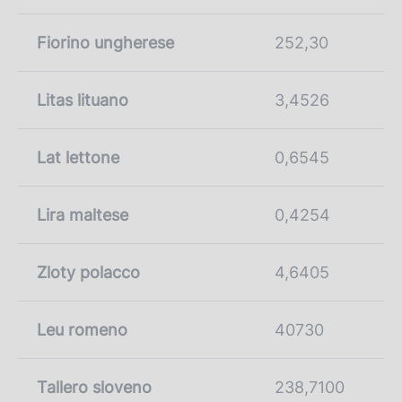
Fiorino ungherese
252,30
Litas lituano
3,4526
Lat lettone
0,6545
Lira maltese
0,4254
Zloty polacco
4,6405
Leu romeno
40730
Tallero sloveno
238,7100