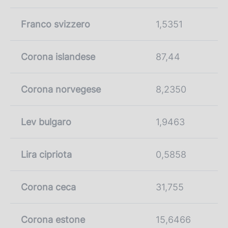
Franco svizzero
1,5351
Corona islandese
87,44
Corona norvegese
8,2350
Lev bulgaro
1,9463
Lira cipriota
0,5858
Corona ceca
31,755
Corona estone
15,6466