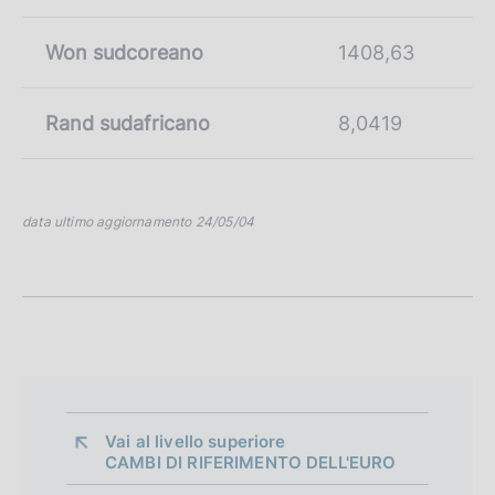
Won sudcoreano
1408,63
Rand sudafricano
8,0419
data ultimo aggiornamento 24/05/04
Vai al livello superiore 
CAMBI DI RIFERIMENTO DELL'EURO