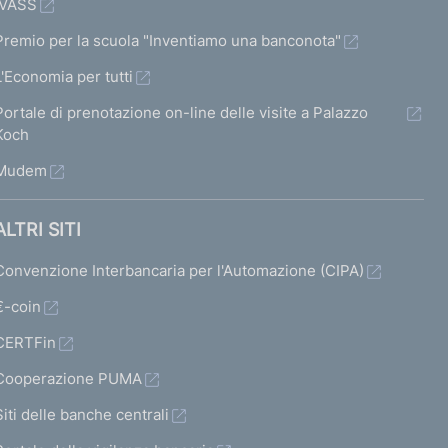
IVASS
Premio per la scuola "Inventiamo una banconota"
L'Economia per tutti
Portale di prenotazione on-line delle visite a Palazzo
Koch
Mudem
ALTRI SITI
Convenzione Interbancaria per l'Automazione (CIPA)
€-coin
CERTFin
Cooperazione PUMA
Siti delle banche centrali