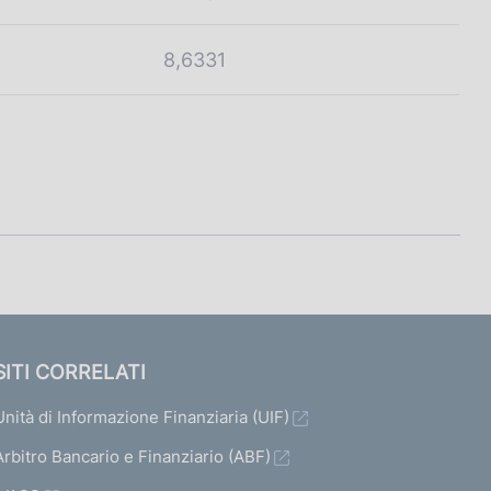
8,6331
SITI CORRELATI
Unità di Informazione Finanziaria (UIF)
Arbitro Bancario e Finanziario (ABF)