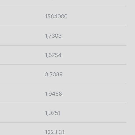
1564000
1,7303
1,5754
8,7389
1,9488
1,9751
1323,31