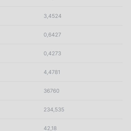
3,4524
0,6427
0,4273
4,4781
36760
234,535
42,18