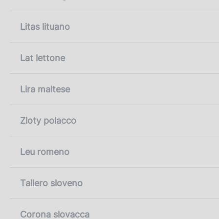
Litas lituano
Lat lettone
Lira maltese
Zloty polacco
Leu romeno
Tallero sloveno
Corona slovacca