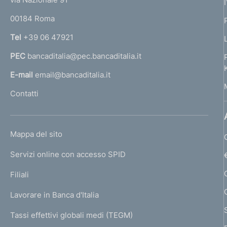
o
r
00184 Roma
r
n
Tel
+39 06 47921
a
PEC
bancaditalia@pec.bancaditalia.it
a
l
E-mail
email@bancaditalia.it
l
Contatti
'
h
o
L
Mappa del sito
m
I
e
Servizi online con accesso SPID
N
p
K
Filiali
a
U
g
Lavorare in Banca d'Italia
T
e
I
Tassi effettivi globali medi (TEGM)
)
L