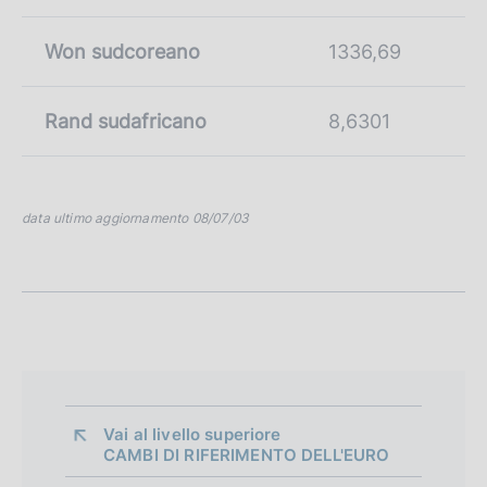
Won sudcoreano
1336,69
Rand sudafricano
8,6301
data ultimo aggiornamento 08/07/03
Vai al livello superiore 
CAMBI DI RIFERIMENTO DELL'EURO