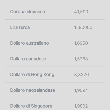
Corona slovacca
41,590
Lira turca
1590000
Dollaro australiano
1,6950
Dollaro canadese
1,5368
Dollaro di Hong Kong
8,8326
Dollaro neozelandese
1,9094
Dollaro di Singapore
1,9892