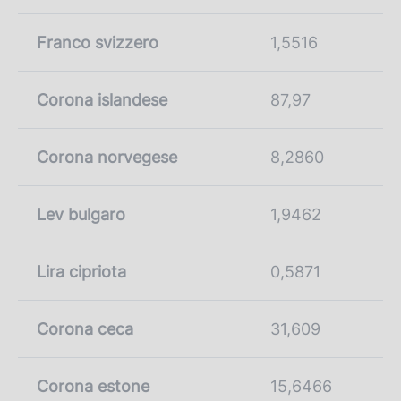
Franco svizzero
1,5516
Corona islandese
87,97
Corona norvegese
8,2860
Lev bulgaro
1,9462
Lira cipriota
0,5871
Corona ceca
31,609
Corona estone
15,6466