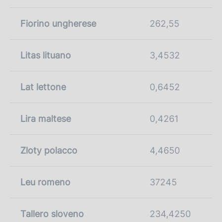
Fiorino ungherese
262,55
Litas lituano
3,4532
Lat lettone
0,6452
Lira maltese
0,4261
Zloty polacco
4,4650
Leu romeno
37245
Tallero sloveno
234,4250