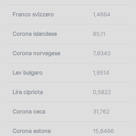
Franco svizzero
1,4664
Corona islandese
85,11
Corona norvegese
7,9340
Lev bulgaro
1,9514
Lira cipriota
0,5822
Corona ceca
31,762
Corona estone
15,6466