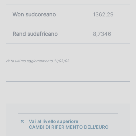
Won sudcoreano
1362,29
Rand sudafricano
8,7346
data ultimo aggiornamento 11/03/03
Vai al livello superiore 
CAMBI DI RIFERIMENTO DELL'EURO