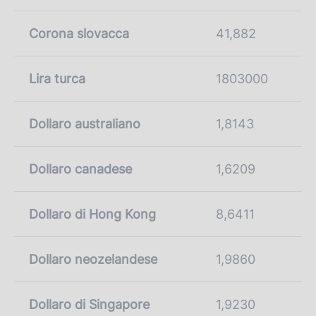
Corona slovacca
41,882
Lira turca
1803000
Dollaro australiano
1,8143
Dollaro canadese
1,6209
Dollaro di Hong Kong
8,6411
Dollaro neozelandese
1,9860
Dollaro di Singapore
1,9230