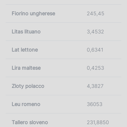
Fiorino ungherese
245,45
Litas lituano
3,4532
Lat lettone
0,6341
Lira maltese
0,4253
Zloty polacco
4,3827
Leu romeno
36053
Tallero sloveno
231,8850