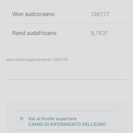
Won sudcoreano
1367,77
Rand sudafricano
8,7537
data ultimo aggiornamento 10/03/03
Vai al livello superiore 
CAMBI DI RIFERIMENTO DELL'EURO