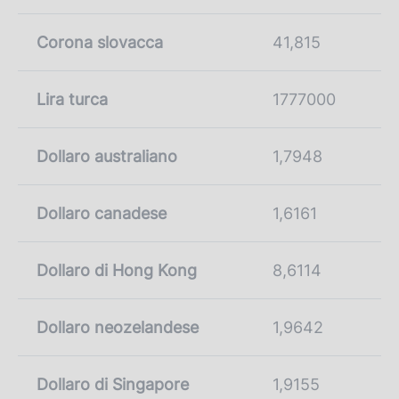
Corona slovacca
41,815
Lira turca
1777000
Dollaro australiano
1,7948
Dollaro canadese
1,6161
Dollaro di Hong Kong
8,6114
Dollaro neozelandese
1,9642
Dollaro di Singapore
1,9155