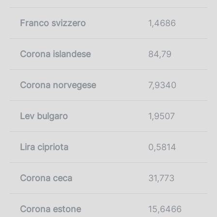
Franco svizzero
1,4686
Corona islandese
84,79
Corona norvegese
7,9340
Lev bulgaro
1,9507
Lira cipriota
0,5814
Corona ceca
31,773
Corona estone
15,6466