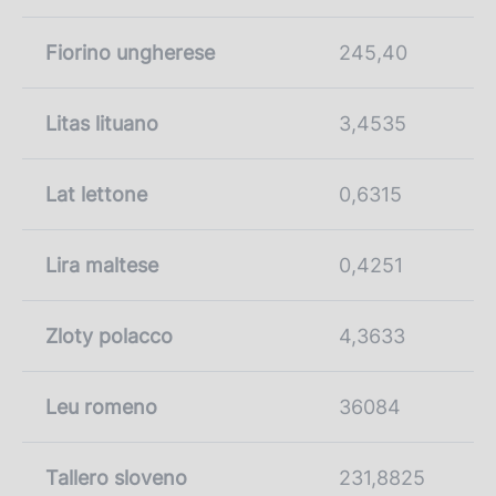
Fiorino ungherese
245,40
Litas lituano
3,4535
Lat lettone
0,6315
Lira maltese
0,4251
Zloty polacco
4,3633
Leu romeno
36084
Tallero sloveno
231,8825