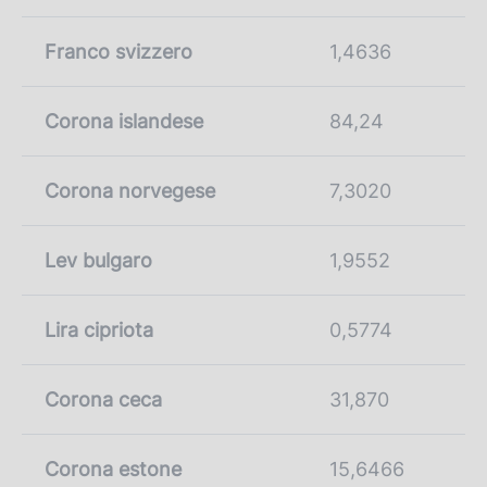
Franco svizzero
1,4636
Corona islandese
84,24
Corona norvegese
7,3020
Lev bulgaro
1,9552
Lira cipriota
0,5774
Corona ceca
31,870
Corona estone
15,6466