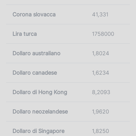
Corona slovacca
41,331
Lira turca
1758000
Dollaro australiano
1,8024
Dollaro canadese
1,6234
Dollaro di Hong Kong
8,2093
Dollaro neozelandese
1,9620
Dollaro di Singapore
1,8250