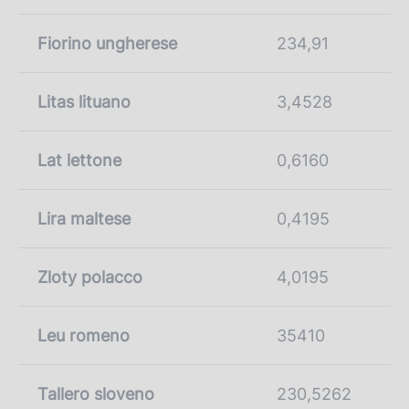
Fiorino ungherese
234,91
Litas lituano
3,4528
Lat lettone
0,6160
Lira maltese
0,4195
Zloty polacco
4,0195
Leu romeno
35410
Tallero sloveno
230,5262