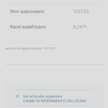
Won sudcoreano
1237,23
Rand sudafricano
9,2471
data ultimo aggiornamento 15/01/03
Vai al livello superiore 
CAMBI DI RIFERIMENTO DELL'EURO