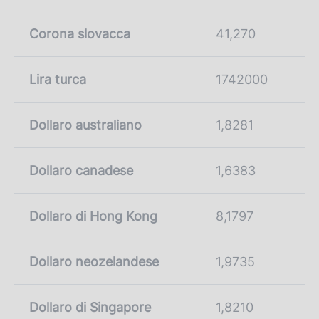
Corona slovacca
41,270
Lira turca
1742000
Dollaro australiano
1,8281
Dollaro canadese
1,6383
Dollaro di Hong Kong
8,1797
Dollaro neozelandese
1,9735
Dollaro di Singapore
1,8210