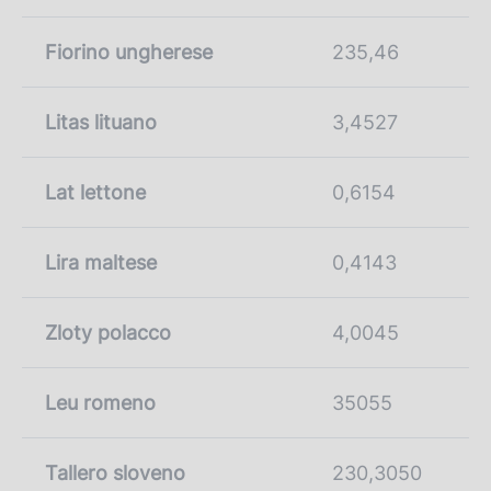
Fiorino ungherese
235,46
Litas lituano
3,4527
Lat lettone
0,6154
Lira maltese
0,4143
Zloty polacco
4,0045
Leu romeno
35055
Tallero sloveno
230,3050