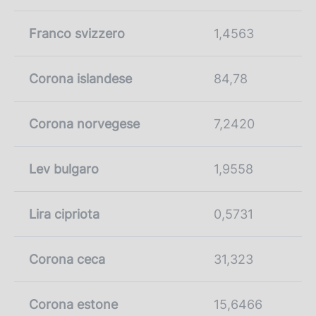
Franco svizzero
1,4563
Corona islandese
84,78
Corona norvegese
7,2420
Lev bulgaro
1,9558
Lira cipriota
0,5731
Corona ceca
31,323
Corona estone
15,6466