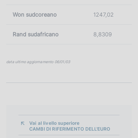
Won sudcoreano
1247,02
Rand sudafricano
8,8309
data ultimo aggiornamento 06/01/03
Vai al livello superiore 
CAMBI DI RIFERIMENTO DELL'EURO