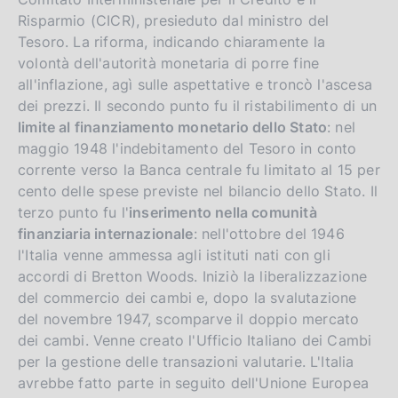
Risparmio (CICR), presieduto dal ministro del
Tesoro. La riforma, indicando chiaramente la
volontà dell'autorità monetaria di porre fine
all'inflazione, agì sulle aspettative e troncò l'ascesa
dei prezzi. Il secondo punto fu il ristabilimento di un
limite al finanziamento monetario dello Stato
: nel
maggio 1948 l'indebitamento del Tesoro in conto
corrente verso la Banca centrale fu limitato al 15 per
cento delle spese previste nel bilancio dello Stato. Il
terzo punto fu l'
inserimento nella comunità
finanziaria internazionale
: nell'ottobre del 1946
l'Italia venne ammessa agli istituti nati con gli
accordi di Bretton Woods. Iniziò la liberalizzazione
del commercio dei cambi e, dopo la svalutazione
del novembre 1947, scomparve il doppio mercato
dei cambi. Venne creato l'Ufficio Italiano dei Cambi
per la gestione delle transazioni valutarie. L'Italia
avrebbe fatto parte in seguito dell'Unione Europea