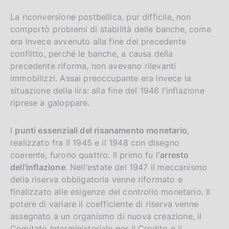
La riconversione postbellica, pur difficile, non
comportò problemi di stabilità delle banche, come
era invece avvenuto alla fine del precedente
conflitto, perché le banche, a causa della
precedente riforma, non avevano rilevanti
immobilizzi. Assai preoccupante era invece la
situazione della lira: alla fine del 1946 l'inflazione
riprese a galoppare.
I
punti essenziali del risanamento monetario
,
realizzato fra il 1945 e il 1948 con disegno
coerente, furono quattro. Il primo fu l'
arresto
dell'inflazione
. Nell'estate del 1947 il meccanismo
della riserva obbligatoria venne riformato e
finalizzato alle esigenze del controllo monetario. Il
potere di variare il coefficiente di riserva venne
assegnato a un organismo di nuova creazione, il
Comitato Interministeriale per il Credito e il