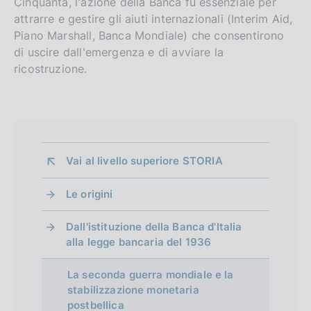
Cinquanta, l'azione della Banca fu essenziale per
attrarre e gestire gli aiuti internazionali (Interim Aid,
Piano Marshall, Banca Mondiale) che consentirono
di uscire dall'emergenza e di avviare la
ricostruzione.
Vai al livello superiore 
STORIA
Le origini
Dall'istituzione della Banca d'Italia
alla legge bancaria del 1936
La seconda guerra mondiale e la
stabilizzazione monetaria
postbellica