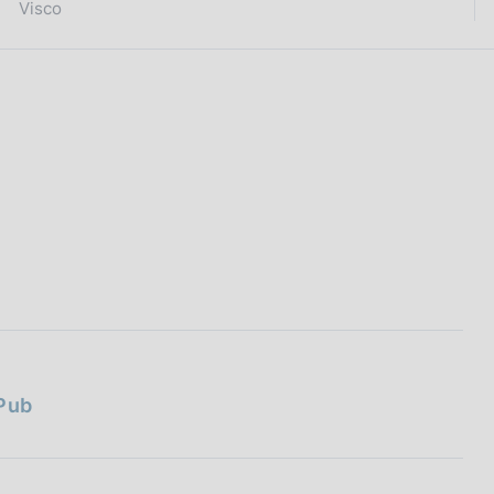
Visco
ePub