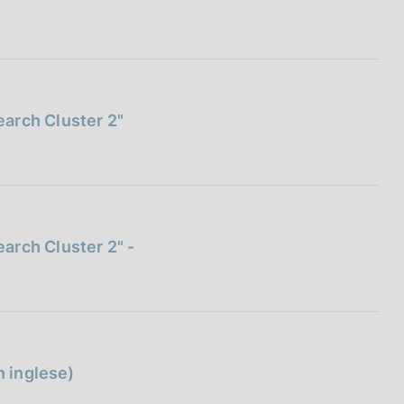
arch Cluster 2"
arch Cluster 2" -
n inglese)