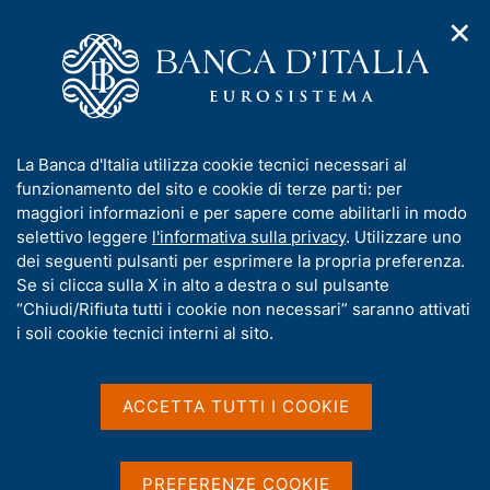
✕
H
A
o
C
p
m
e
r
e
r
i
p
c
Home
/
Chi siamo
/
Storia
/
m
a
a
I Governatori e i Direttori generali
/
Ignazio Visco
/
e
g
n
Interventi
/
Ricerca
I
La Banca d'Italia utilizza cookie tecnici necessari al
n
e
e
n
funzionamento del sito e cookie di terze parti: per
u
l
Risultati della ricerca
d
f
maggiori informazioni e per sapere come abilitarli in modo
i
s
o
selettivo leggere
l'informativa sulla privacy
. Utilizzare uno
n
i
r
dei seguenti pulsanti per esprimere la propria preferenza.
a
t
m
Se si clicca sulla X in alto a destra o sul pulsante
v
o
i
a
“Chiudi/Rifiuta tutti i cookie non necessari” saranno attivati
g
t
i soli cookie tecnici interni al sito.
a
i
z
v
i
Trova elementi
a
o
ACCETTA TUTTI I COOKIE
n
s
e
u
i
All'interno di
PREFERENZE COOKIE