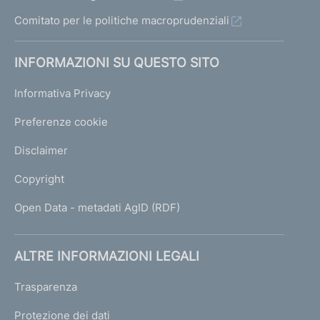
d
Comitato per le politiche macroprudenziali
e
n
INFORMAZIONI SU QUESTO SITO
t
e
Informativa Privacy
1
Preferenze cookie
Disclaimer
Copyright
Open Data - metadati AgID (RDF)
ALTRE INFORMAZIONI LEGALI
Trasparenza
Protezione dei dati