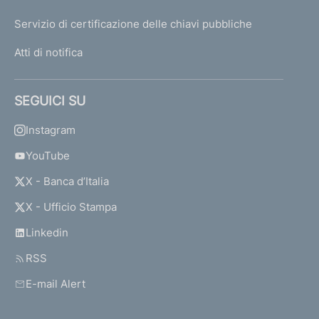
Servizio di certificazione delle chiavi pubbliche
Atti di notifica
SEGUICI SU
Instagram
YouTube
X - Banca d’Italia
X - Ufficio Stampa
Linkedin
RSS
E-mail Alert