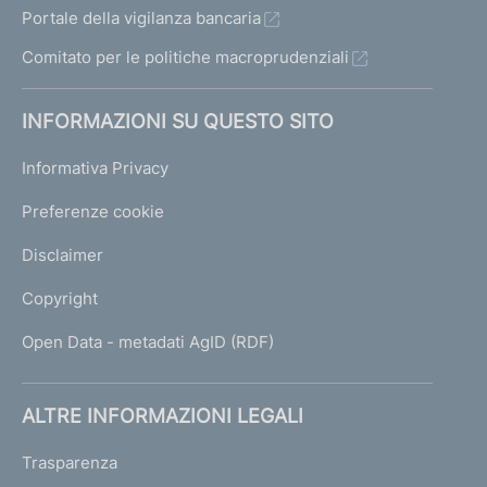
Portale della vigilanza bancaria
d
Comitato per le politiche macroprudenziali
e
n
INFORMAZIONI SU QUESTO SITO
t
e
Informativa Privacy
1
Preferenze cookie
Disclaimer
Copyright
Open Data - metadati AgID (RDF)
ALTRE INFORMAZIONI LEGALI
Trasparenza