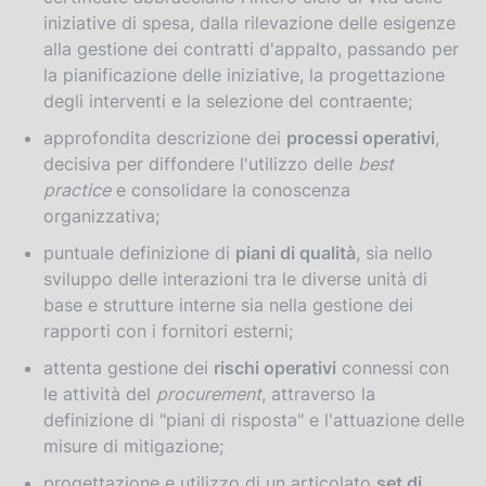
iniziative di spesa, dalla rilevazione delle esigenze
alla gestione dei contratti d'appalto, passando per
la pianificazione delle iniziative, la progettazione
degli interventi e la selezione del contraente;
approfondita descrizione dei
processi operativi
,
decisiva per diffondere l'utilizzo delle
best
practice
e consolidare la conoscenza
organizzativa;
puntuale definizione di
piani di qualità
, sia nello
sviluppo delle interazioni tra le diverse unità di
base e strutture interne sia nella gestione dei
rapporti con i fornitori esterni;
attenta gestione dei
rischi operativi
connessi con
le attività del
procurement
, attraverso la
definizione di "piani di risposta" e l'attuazione delle
misure di mitigazione;
progettazione e utilizzo di un articolato
set di