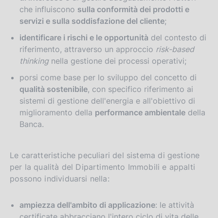
che influiscono
sulla conformità dei prodotti e
servizi e sulla soddisfazione del cliente
;
identificare i rischi e le opportunità
del contesto di
riferimento, attraverso un approccio
risk-based
thinking
nella gestione dei processi operativi;
porsi come base per lo sviluppo del concetto di
qualità sostenibile
, con specifico riferimento ai
sistemi di gestione dell'energia e all'obiettivo di
miglioramento della
performance ambientale
della
Banca.
Le caratteristiche peculiari del sistema di gestione
per la qualità del Dipartimento Immobili e appalti
possono individuarsi nella:
ampiezza dell'ambito di applicazione
: le attività
certificate abbracciano l'intero ciclo di vita delle