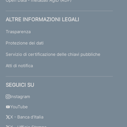
Open Data - metadati AgID (RDF)
ALTRE INFORMAZIONI LEGALI
Trasparenza
Protezione dei dati
Servizio di certificazione delle chiavi pubbliche
Atti di notifica
SEGUICI SU
Instagram
YouTube
X - Banca d’Italia