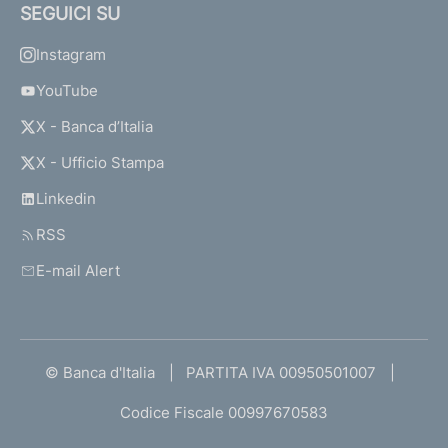
SEGUICI SU
Instagram
YouTube
X - Banca d’Italia
X - Ufficio Stampa
Linkedin
RSS
E-mail Alert
© Banca d'Italia
PARTITA IVA 00950501007
Codice Fiscale 00997670583