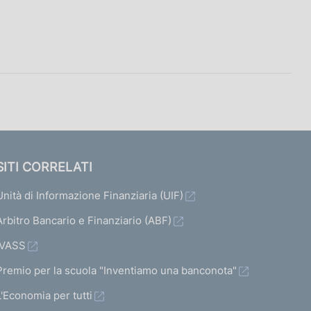
SITI CORRELATI
Unità di Informazione Finanziaria (UIF)
Arbitro Bancario e Finanziario (ABF)
IVASS
Premio per la scuola "Inventiamo una banconota"
L'Economia per tutti