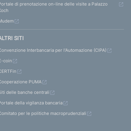
Portale di prenotazione on-line delle visite a Palazzo
Koch
Mudem
ALTRI SITI
Convenzione Interbancaria per l'Automazione (CIPA)
€-coin
CERTFin
Cooperazione PUMA
Siti delle banche centrali
Portale della vigilanza bancaria
Comitato per le politiche macroprudenziali