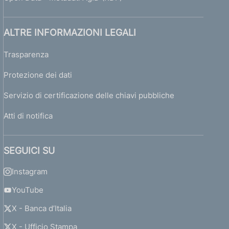
ALTRE INFORMAZIONI LEGALI
Trasparenza
Protezione dei dati
Servizio di certificazione delle chiavi pubbliche
Atti di notifica
SEGUICI SU
Instagram
YouTube
X - Banca d’Italia
X - Ufficio Stampa