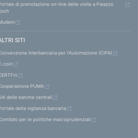
Portale di prenotazione on-line delle visite a Palazzo
Koch
Mudem
ALTRI SITI
Convenzione Interbancaria per l'Automazione (CIPA)
€-coin
CERTFin
Cooperazione PUMA
Siti delle banche centrali
Portale della vigilanza bancaria
Comitato per le politiche macroprudenziali