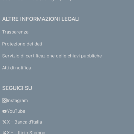
ALTRE INFORMAZIONI LEGALI
Trasparenza
Protezione dei dati
Servizio di certificazione delle chiavi pubbliche
Atti di notifica
SEGUICI SU
Instagram
YouTube
X - Banca d’Italia
X - Ufficio Stampa