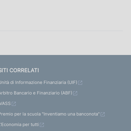
SITI CORRELATI
Unità di Informazione Finanziaria (UIF)
Arbitro Bancario e Finanziario (ABF)
IVASS
Premio per la scuola "Inventiamo una banconota"
L'Economia per tutti