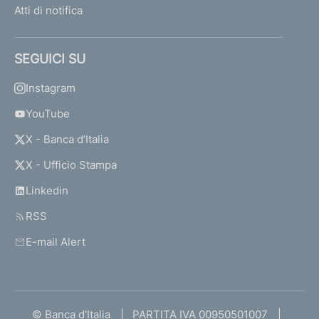
Atti di notifica
SEGUICI SU
Instagram
YouTube
X - Banca d’Italia
X - Ufficio Stampa
Linkedin
RSS
E-mail Alert
© Banca d'Italia
PARTITA IVA 00950501007