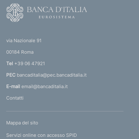
F
o
o
(
t
t
e
via Nazionale 91
o
r
00184 Roma
r
n
Tel
+39 06 47921
a
PEC
bancaditalia@pec.bancaditalia.it
a
l
E-mail
email@bancaditalia.it
l
Contatti
'
h
o
L
Mappa del sito
m
I
e
Servizi online con accesso SPID
N