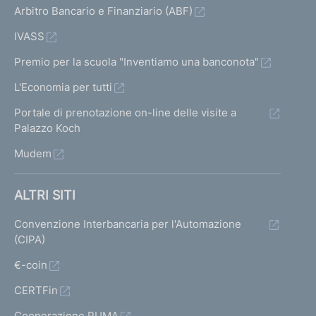
Arbitro Bancario e Finanziario (ABF)
IVASS
Premio per la scuola "Inventiamo una banconota"
L'Economia per tutti
Portale di prenotazione on-line delle visite a
Palazzo Koch
Mudem
ALTRI SITI
Convenzione Interbancaria per l'Automazione
(CIPA)
€-coin
CERTFin
Cooperazione PUMA