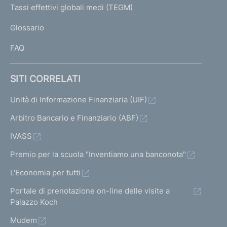
I
Tassi effettivi globali medi (TEGM)
)
L
Glossario
I
FAQ
SITI CORRELATI
Unità di Informazione Finanziaria (UIF)
Arbitro Bancario e Finanziario (ABF)
IVASS
Premio per la scuola "Inventiamo una banconota"
L'Economia per tutti
Portale di prenotazione on-line delle visite a
Palazzo Koch
Mudem