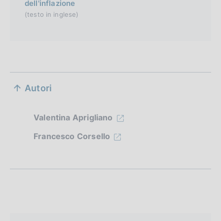
dell'inflazione
(testo in inglese)
S
Autori
e
z
Valentina Aprigliano
i
Francesco Corsello
o
n
e
d