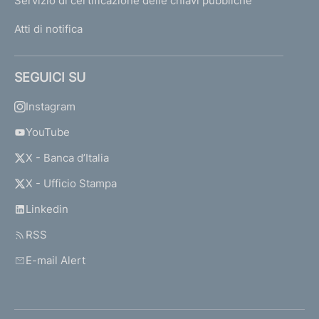
Servizio di certificazione delle chiavi pubbliche
Atti di notifica
SEGUICI SU
Instagram
YouTube
X - Banca d’Italia
X - Ufficio Stampa
Linkedin
RSS
E-mail Alert