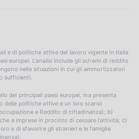
li e di politiche attive del lavoro vigente in Italia
aesi europei. L’analisi include gli schemi di reddito
ngono nelle situazioni in cui gli ammortizzatori
 sufficienti.
ello dei principali paesi europei, ma presenta
o delle politiche attive e un loro scarso
occupazione e Reddito di cittadinanza); b)
e a imprese in procinto di cessare l’attività; c)
oro e di sfavorire gli stranieri e le famiglie
dinanza).