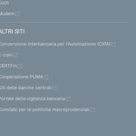
Koch
Mudem
ALTRI SITI
Convenzione Interbancaria per l'Automazione (CIPA)
€-coin
CERTFin
Cooperazione PUMA
Siti delle banche centrali
Portale della vigilanza bancaria
Comitato per le politiche macroprudenziali