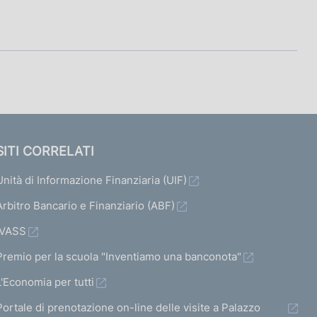
SITI CORRELATI
Unità di Informazione Finanziaria (UIF)
Arbitro Bancario e Finanziario (ABF)
IVASS
Premio per la scuola "Inventiamo una banconota"
L'Economia per tutti
Portale di prenotazione on-line delle visite a Palazzo