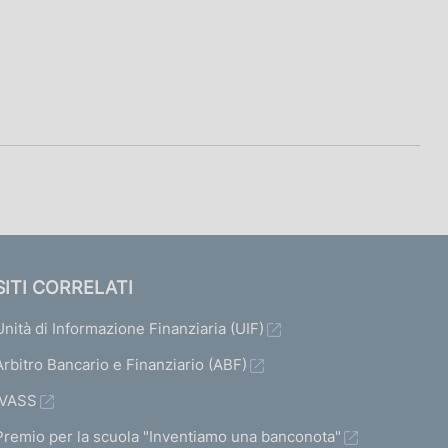
SITI CORRELATI
Unità di Informazione Finanziaria (UIF)
Arbitro Bancario e Finanziario (ABF)
IVASS
Premio per la scuola "Inventiamo una banconota"