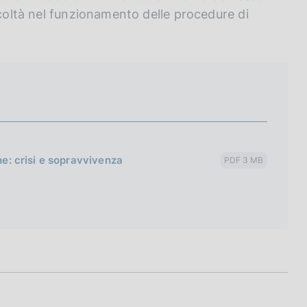
icoltà nel funzionamento delle procedure di
ne: crisi e sopravvivenza
PDF 3 MB