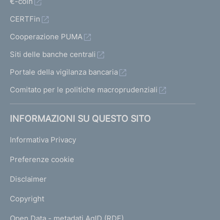
€-coin
CERTFin
Cooperazione PUMA
Siti delle banche centrali
Portale della vigilanza bancaria
Comitato per le politiche macroprudenziali
INFORMAZIONI SU QUESTO SITO
Informativa Privacy
Preferenze cookie
Disclaimer
Copyright
Open Data - metadati AgID (RDF)