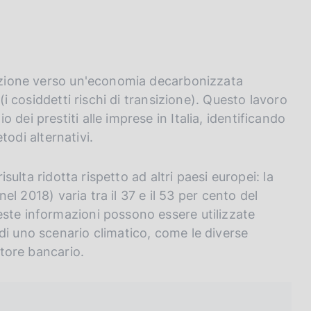
nsizione verso un'economia decarbonizzata
 (i cosiddetti rischi di transizione). Questo lavoro
dei prestiti alle imprese in Italia, identificando
etodi alternativi.
isulta ridotta rispetto ad altri paesi europei: la
nel 2018) varia tra il 37 e il 53 per cento del
este informazioni possono essere utilizzate
di uno scenario climatico, come le diverse
ttore bancario.