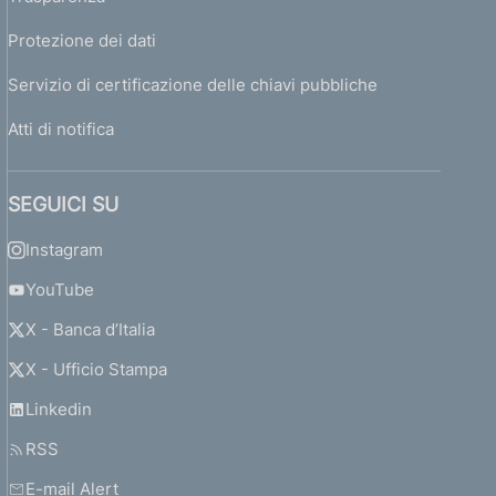
Protezione dei dati
Servizio di certificazione delle chiavi pubbliche
Atti di notifica
SEGUICI SU
Instagram
YouTube
X - Banca d’Italia
X - Ufficio Stampa
Linkedin
RSS
E-mail Alert