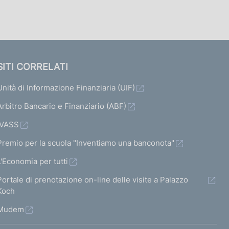
SITI CORRELATI
Unità di Informazione Finanziaria (UIF)
Arbitro Bancario e Finanziario (ABF)
IVASS
Premio per la scuola "Inventiamo una banconota"
L'Economia per tutti
Portale di prenotazione on-line delle visite a Palazzo
Koch
Mudem