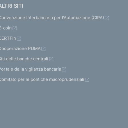
ALTRI SITI
Convenzione Interbancaria per l'Automazione (CIPA)
€-coin
CERTFin
Cooperazione PUMA
Siti delle banche centrali
Portale della vigilanza bancaria
Comitato per le politiche macroprudenziali