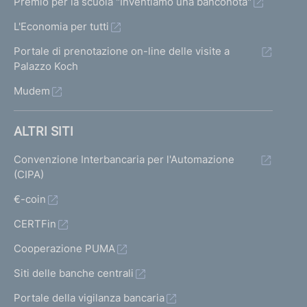
Premio per la scuola "Inventiamo una banconota"
L'Economia per tutti
Portale di prenotazione on-line delle visite a
Palazzo Koch
Mudem
ALTRI SITI
Convenzione Interbancaria per l'Automazione
(CIPA)
€-coin
CERTFin
Cooperazione PUMA
Siti delle banche centrali
Portale della vigilanza bancaria