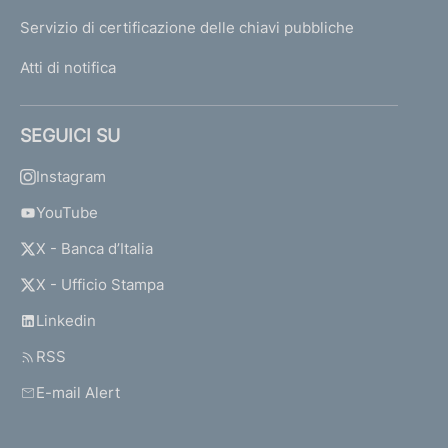
Servizio di certificazione delle chiavi pubbliche
Atti di notifica
SEGUICI SU
Instagram
YouTube
X - Banca d’Italia
X - Ufficio Stampa
Linkedin
RSS
E-mail Alert