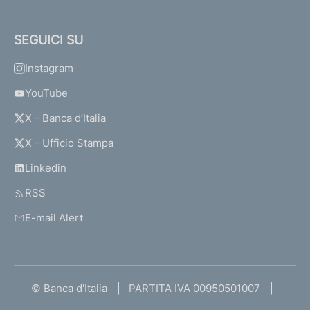
SEGUICI SU
Instagram
YouTube
X - Banca d’Italia
X - Ufficio Stampa
Linkedin
RSS
E-mail Alert
© Banca d'Italia
PARTITA IVA 00950501007