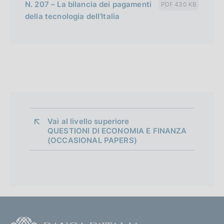
N. 207 – La bilancia dei pagamenti
PDF 430 KB
della tecnologia dell’Italia
Vai al livello superiore 
QUESTIONI DI ECONOMIA E FINANZA
(OCCASIONAL PAPERS)
F