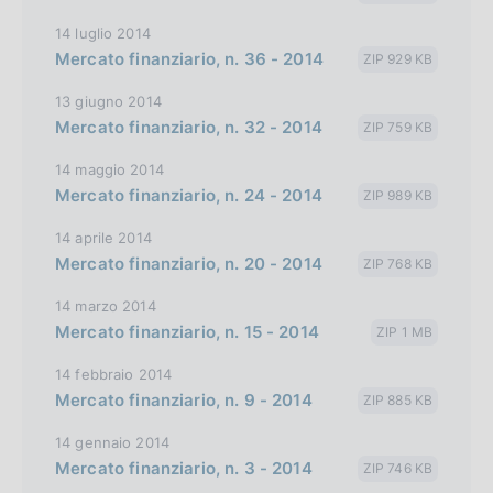
e
14 luglio 2014
r
Mercato finanziario, n. 36 - 2014
ZIP 929 KB
s
13 giugno 2014
i
Mercato finanziario, n. 32 - 2014
ZIP 759 KB
o
n
14 maggio 2014
Mercato finanziario, n. 24 - 2014
ZIP 989 KB
14 aprile 2014
Mercato finanziario, n. 20 - 2014
ZIP 768 KB
14 marzo 2014
Mercato finanziario, n. 15 - 2014
ZIP 1 MB
14 febbraio 2014
Mercato finanziario, n. 9 - 2014
ZIP 885 KB
14 gennaio 2014
Mercato finanziario, n. 3 - 2014
ZIP 746 KB