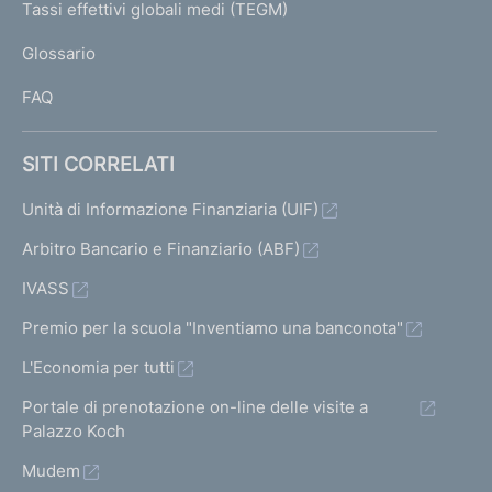
I
Tassi effettivi globali medi (TEGM)
)
L
Glossario
I
FAQ
SITI CORRELATI
Unità di Informazione Finanziaria (UIF)
Arbitro Bancario e Finanziario (ABF)
IVASS
Premio per la scuola "Inventiamo una banconota"
L'Economia per tutti
Portale di prenotazione on-line delle visite a
Palazzo Koch
Mudem