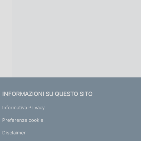
INFORMAZIONI SU QUESTO SITO
Informativa Privacy
Preferenze cookie
Disclaimer