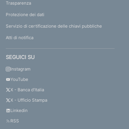
Trasparenza
Protezione dei dati
Servizio di certificazione delle chiavi pubbliche
Atti di notifica
SEGUICI SU
Instagram
YouTube
X - Banca d’Italia
X - Ufficio Stampa
Linkedin
RSS