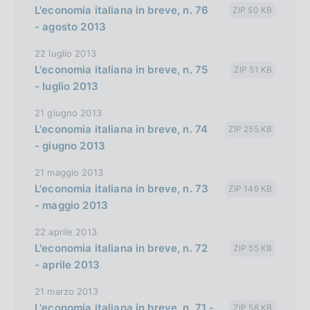
L'economia italiana in breve, n. 76
ZIP 50 KB
i
- agosto 2013
o
22 luglio 2013
n
L'economia italiana in breve, n. 75
ZIP 51 KB
- luglio 2013
21 giugno 2013
L'economia italiana in breve, n. 74
ZIP 255 KB
- giugno 2013
21 maggio 2013
L'economia italiana in breve, n. 73
ZIP 149 KB
- maggio 2013
22 aprile 2013
L'economia italiana in breve, n. 72
ZIP 55 KB
- aprile 2013
21 marzo 2013
L'economia italiana in breve, n. 71 -
ZIP 58 KB