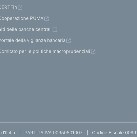
CERTFin
Cooperazione PUMA
Siti delle banche centrali
Portale della vigilanza bancaria
Comitato per le politiche macroprudenziali
d'Italia
PARTITA IVA 00950501007
Codice Fiscale 009