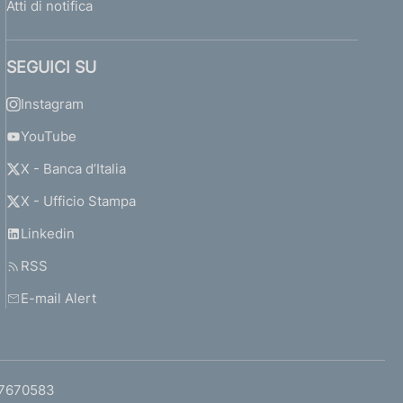
Atti di notifica
SEGUICI SU
Instagram
YouTube
X - Banca d’Italia
X - Ufficio Stampa
Linkedin
RSS
E-mail Alert
97670583