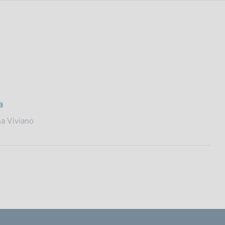
a
na Viviano