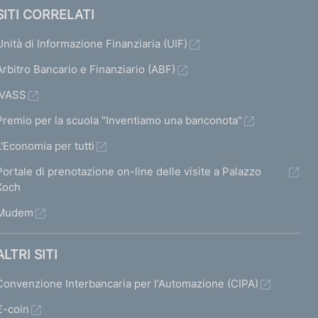
SITI CORRELATI
Unità di Informazione Finanziaria (UIF)
Arbitro Bancario e Finanziario (ABF)
IVASS
Premio per la scuola "Inventiamo una banconota"
L'Economia per tutti
Portale di prenotazione on-line delle visite a Palazzo
Koch
Mudem
ALTRI SITI
Convenzione Interbancaria per l'Automazione (CIPA)
€-coin