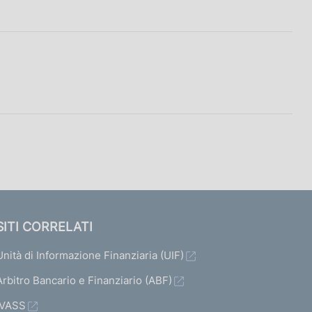
SITI CORRELATI
Unità di Informazione Finanziaria (UIF)
Arbitro Bancario e Finanziario (ABF)
IVASS