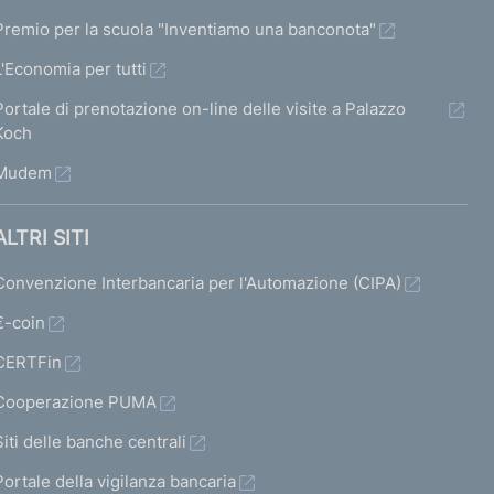
Premio per la scuola "Inventiamo una banconota"
L'Economia per tutti
Portale di prenotazione on-line delle visite a Palazzo
Koch
Mudem
ALTRI SITI
Convenzione Interbancaria per l'Automazione (CIPA)
€-coin
CERTFin
Cooperazione PUMA
Siti delle banche centrali
Portale della vigilanza bancaria