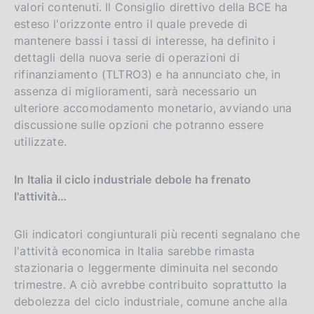
valori contenuti. Il Consiglio direttivo della BCE ha
r
esteso l'orizzonte entro il quale prevede di
s
mantenere bassi i tassi di interesse, ha definito i
i
dettagli della nuova serie di operazioni di
o
rifinanziamento (TLTRO3) e ha annunciato che, in
n
assenza di miglioramenti, sarà necessario un
ulteriore accomodamento monetario, avviando una
discussione sulle opzioni che potranno essere
utilizzate.
In Italia il ciclo industriale debole ha frenato
l'attività…
Gli indicatori congiunturali più recenti segnalano che
l'attività economica in Italia sarebbe rimasta
stazionaria o leggermente diminuita nel secondo
trimestre. A ciò avrebbe contribuito soprattutto la
debolezza del ciclo industriale, comune anche alla