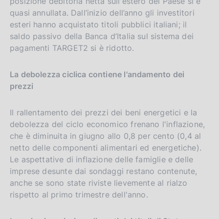
posizione debitoria netta sull'estero del Paese si è
quasi annullata. Dall’inizio dell’anno gli investitori
esteri hanno acquistato titoli pubblici italiani; il
saldo passivo della Banca d’Italia sul sistema dei
pagamenti TARGET2 si è ridotto.
La debolezza ciclica contiene l'andamento dei
prezzi
Il rallentamento dei prezzi dei beni energetici e la
debolezza del ciclo economico frenano l'inflazione,
che è diminuita in giugno allo 0,8 per cento (0,4 al
netto delle componenti alimentari ed energetiche).
Le aspettative di inflazione delle famiglie e delle
imprese desunte dai sondaggi restano contenute,
anche se sono state riviste lievemente al rialzo
rispetto al primo trimestre dell'anno.