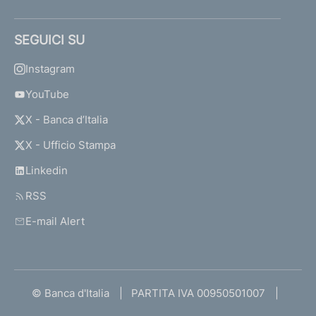
SEGUICI SU
Instagram
YouTube
X - Banca d’Italia
X - Ufficio Stampa
Linkedin
RSS
E-mail Alert
© Banca d'Italia
PARTITA IVA 00950501007