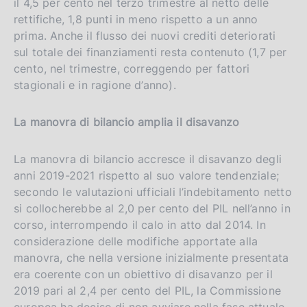
il 4,5 per cento nel terzo trimestre al netto delle
rettifiche, 1,8 punti in meno rispetto a un anno
prima. Anche il flusso dei nuovi crediti deteriorati
sul totale dei finanziamenti resta contenuto (1,7 per
cento, nel trimestre, correggendo per fattori
stagionali e in ragione d’anno).
La manovra di bilancio amplia il disavanzo
La manovra di bilancio accresce il disavanzo degli
anni 2019-2021 rispetto al suo valore tendenziale;
secondo le valutazioni ufficiali l’indebitamento netto
si collocherebbe al 2,0 per cento del PIL nell’anno in
corso, interrompendo il calo in atto dal 2014. In
considerazione delle modifiche apportate alla
manovra, che nella versione inizialmente presentata
era coerente con un obiettivo di disavanzo per il
2019 pari al 2,4 per cento del PIL, la Commissione
europea ha deciso di non avviare nella fase attuale