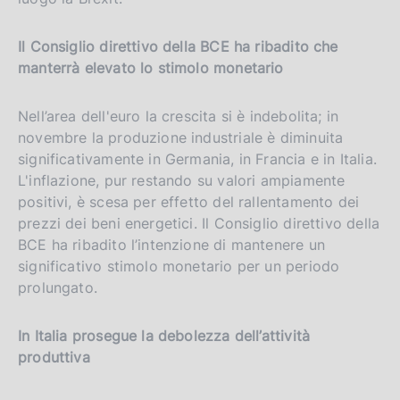
r
s
Il Consiglio direttivo della BCE ha ribadito che
i
manterrà elevato lo stimolo monetario
o
n
Nell’area dell'euro la crescita si è indebolita; in
novembre la produzione industriale è diminuita
significativamente in Germania, in Francia e in Italia.
L'inflazione, pur restando su valori ampiamente
positivi, è scesa per effetto del rallentamento dei
prezzi dei beni energetici. Il Consiglio direttivo della
BCE ha ribadito l’intenzione di mantenere un
significativo stimolo monetario per un periodo
prolungato.
In Italia prosegue la debolezza dell’attività
produttiva