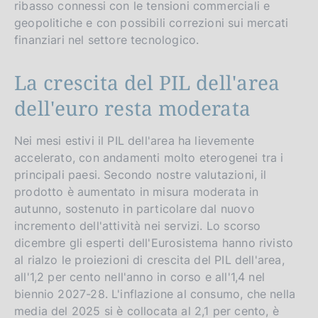
ribasso connessi con le tensioni commerciali e
r
geopolitiche e con possibili correzioni sui mercati
s
finanziari nel settore tecnologico.
i
o
La crescita del PIL dell'area
n
dell'euro resta moderata
Nei mesi estivi il PIL dell'area ha lievemente
accelerato, con andamenti molto eterogenei tra i
principali paesi. Secondo nostre valutazioni, il
prodotto è aumentato in misura moderata in
autunno, sostenuto in particolare dal nuovo
incremento dell'attività nei servizi. Lo scorso
dicembre gli esperti dell'Eurosistema hanno rivisto
al rialzo le proiezioni di crescita del PIL dell'area,
all'1,2 per cento nell'anno in corso e all'1,4 nel
biennio 2027-28. L'inflazione al consumo, che nella
media del 2025 si è collocata al 2,1 per cento, è