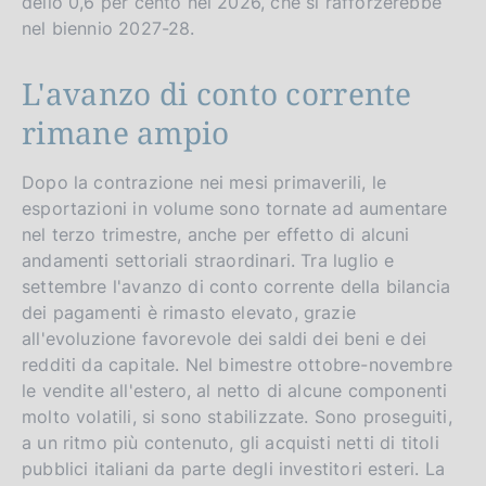
dello 0,6 per cento nel 2026, che si rafforzerebbe
nel biennio 2027-28.
L'avanzo di conto corrente
rimane ampio
Dopo la contrazione nei mesi primaverili, le
esportazioni in volume sono tornate ad aumentare
nel terzo trimestre, anche per effetto di alcuni
andamenti settoriali straordinari. Tra luglio e
settembre l'avanzo di conto corrente della bilancia
dei pagamenti è rimasto elevato, grazie
all'evoluzione favorevole dei saldi dei beni e dei
redditi da capitale. Nel bimestre ottobre-novembre
le vendite all'estero, al netto di alcune componenti
molto volatili, si sono stabilizzate. Sono proseguiti,
a un ritmo più contenuto, gli acquisti netti di titoli
pubblici italiani da parte degli investitori esteri. La