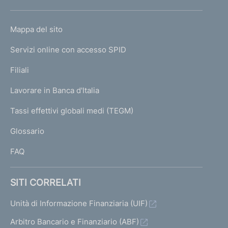
h
o
L
Mappa del sito
m
I
e
Servizi online con accesso SPID
N
p
K
Filiali
a
U
g
Lavorare in Banca d'Italia
T
e
I
Tassi effettivi globali medi (TEGM)
)
L
Glossario
I
FAQ
SITI CORRELATI
Unità di Informazione Finanziaria (UIF)
Arbitro Bancario e Finanziario (ABF)