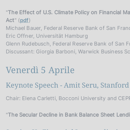
"
The Effect of U.S. Climate Policy on Financial M
Act
" (
pdf
)
Michael Bauer, Federal Reserve Bank of San Fra
Eric Offner, Universität Hamburg
Glenn Rudebusch, Federal Reserve Bank of San Fr
Discussant: Giorgia Barboni, Warwick Business Sc
Venerdì 5 Aprile
Keynote Speech - Amit Seru, Stanfor
Chair: Elena Carletti, Bocconi University and CEP
"
The Secular Decline in Bank Balance Sheet Lend