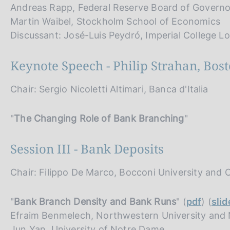
Andreas Rapp, Federal Reserve Board of Governo
Martin Waibel, Stockholm School of Economics
Discussant: José-Luis Peydró, Imperial College 
Keynote Speech - Philip Strahan, Bos
Chair: Sergio Nicoletti Altimari, Banca d'Italia
"
The Changing Role of Bank Branching
"
Session III - Bank Deposits
Chair: Filippo De Marco, Bocconi University and
"
Bank Branch Density and Bank Runs
" (
pdf
) (
slid
Efraim Benmelech, Northwestern University and
Jun Yan, University of Notre Dame