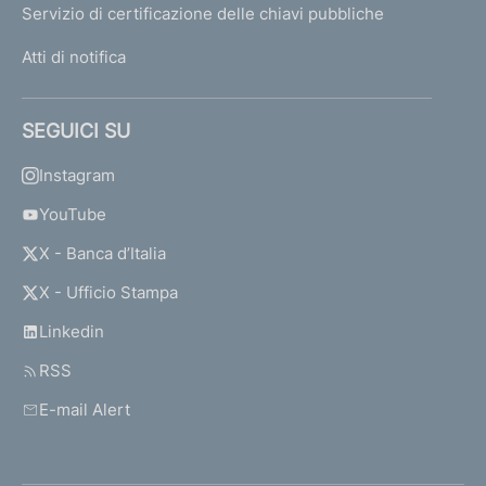
Servizio di certificazione delle chiavi pubbliche
Atti di notifica
SEGUICI SU
Instagram
YouTube
X - Banca d’Italia
X - Ufficio Stampa
Linkedin
RSS
E-mail Alert